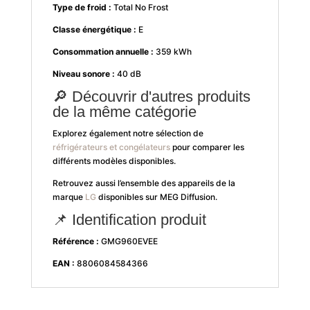
Type de froid :
Total No Frost
Classe énergétique :
E
Consommation annuelle :
359 kWh
Niveau sonore :
40 dB
🔎 Découvrir d'autres produits
de la même catégorie
Explorez également notre sélection de
réfrigérateurs et congélateurs
pour comparer les
différents modèles disponibles.
Retrouvez aussi l’ensemble des appareils de la
marque
LG
disponibles sur MEG Diffusion.
📌 Identification produit
Référence :
GMG960EVEE
EAN :
8806084584366