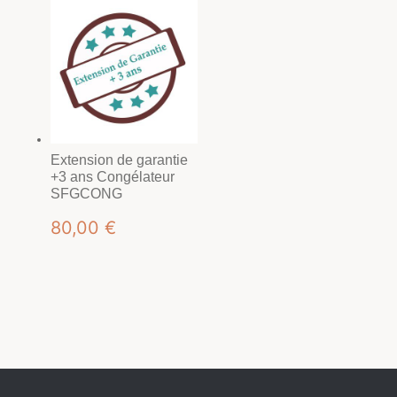
était :
est :
1219,00 €.
808,00 €.
Extension de garantie
+3 ans Congélateur
SFGCONG
80,00
€