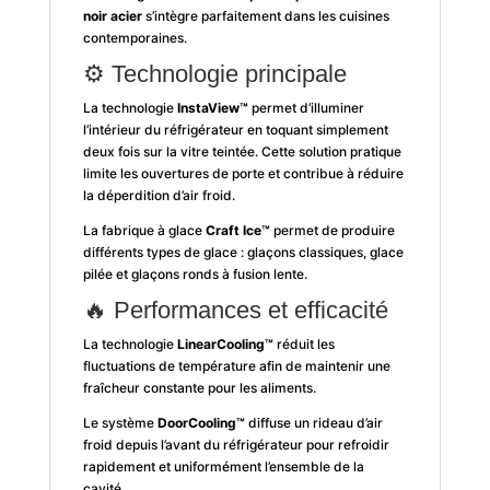
noir acier
s’intègre parfaitement dans les cuisines
contemporaines.
⚙️ Technologie principale
La technologie
InstaView™
permet d’illuminer
l’intérieur du réfrigérateur en toquant simplement
deux fois sur la vitre teintée. Cette solution pratique
limite les ouvertures de porte et contribue à réduire
la déperdition d’air froid.
La fabrique à glace
Craft Ice™
permet de produire
différents types de glace : glaçons classiques, glace
pilée et glaçons ronds à fusion lente.
🔥 Performances et efficacité
La technologie
LinearCooling™
réduit les
fluctuations de température afin de maintenir une
fraîcheur constante pour les aliments.
Le système
DoorCooling™
diffuse un rideau d’air
froid depuis l’avant du réfrigérateur pour refroidir
rapidement et uniformément l’ensemble de la
cavité.