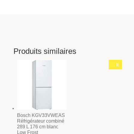
Produits similaires
E
Bosch KGV33VWEAS
Réfrigérateur combiné
289 L 176 cm blanc
Low Frost