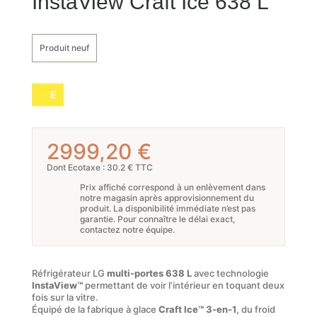
InstaView Craft Ice 638 L
Produit neuf
E
2999,20
€
Dont Ecotaxe : 30.2 € TTC
Prix affiché correspond à un enlèvement dans
notre magasin après approvisionnement du
produit. La disponibilité immédiate n’est pas
garantie. Pour connaître le délai exact,
contactez notre équipe.
Réfrigérateur LG
multi-portes 638 L
avec technologie
InstaView™
permettant de voir l’intérieur en toquant deux
fois sur la vitre.
Équipé de la fabrique à glace
Craft Ice™ 3-en-1
, du froid