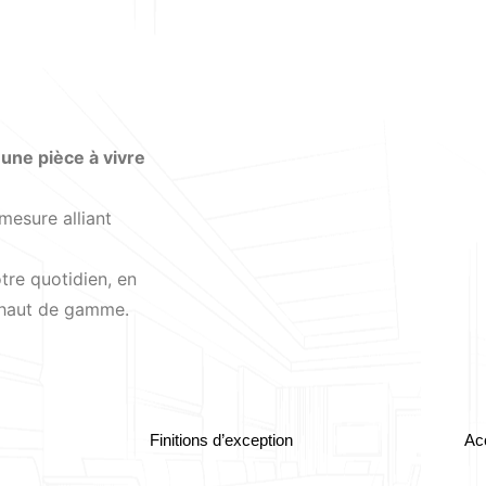
une pièce à vivre
mesure alliant
tre quotidien, en
r haut de gamme.
Finitions d’exception
Ac