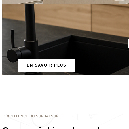
EN SAVOIR PLUS
L’EXCELLENCE DU SUR-MESURE