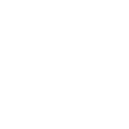
 & sur-
personnalisation, qualité