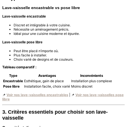
Lave-vaisselle encastrable vs pose libre
Lave-vaisselle encastrable
Discret et intégrable à votre cuisine.
Nécessite un aménagement précis.
Idéal pour une cuisine moderne et épurée.
Lave-vaisselle pose libre
Peut être placé n’importe où.
Plus facile à installer.
Choix varié de designs et de couleurs.
Tableau comparatif :
Type
Avantages
Inconvénients
Encastrable
Esthétique, gain de place
Installation plus complexe
Pose libre
Installation facile, choix varié
Moins discret
📌
Voir nos lave-vaisselles encastrables
| 📌
Voir nos lave-vaisselles pose
libre
3. Critères essentiels pour choisir son lave-
vaisselle