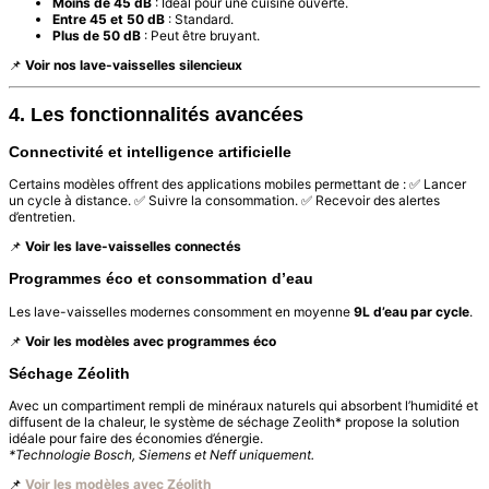
Moins de 45 dB
: Idéal pour une cuisine ouverte.
Entre 45 et 50 dB
: Standard.
Plus de 50 dB
: Peut être bruyant.
📌
Voir nos lave-vaisselles silencieux
4. Les fonctionnalités avancées
Connectivité et intelligence artificielle
Certains modèles offrent des applications mobiles permettant de : ✅ Lancer
un cycle à distance. ✅ Suivre la consommation. ✅ Recevoir des alertes
d’entretien.
📌
Voir les lave-vaisselles connectés
Programmes éco et consommation d’eau
Les lave-vaisselles modernes consomment en moyenne
9L d’eau par cycle
.
📌
Voir les modèles avec programmes éco
Séchage Zéolith
Avec un compartiment rempli de minéraux naturels qui absorbent l’humidité et
diffusent de la chaleur, le système de séchage Zeolith* propose la solution
idéale pour faire des économies d’énergie.
*Technologie Bosch, Siemens et Neff uniquement.
📌
Voir les modèles avec Zéolith