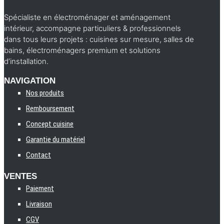
Spécialiste en électroménager et aménagement
intérieur, accompagne particuliers & professionnels
dans tous leurs projets : cuisines sur mesure, salles de
bains, électroménagers premium et solutions
d’installation.
NAVIGATION
Nos produits
Remboursement
Concept cuisine
Garantie du matériel
Contact
VENTES
Paiement
Livraison
CGV