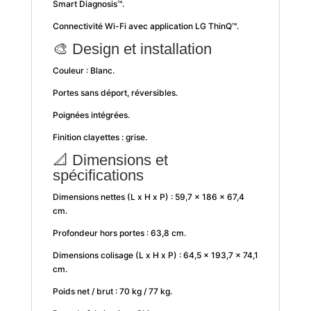
Smart Diagnosis™.
Connectivité Wi-Fi avec application LG ThinQ™.
🎨 Design et installation
Couleur : Blanc.
Portes sans déport, réversibles.
Poignées intégrées.
Finition clayettes : grise.
📐 Dimensions et
spécifications
Dimensions nettes (L x H x P) : 59,7 x 186 x 67,4
cm.
Profondeur hors portes : 63,8 cm.
Dimensions colisage (L x H x P) : 64,5 x 193,7 x 74,1
cm.
Poids net / brut : 70 kg / 77 kg.