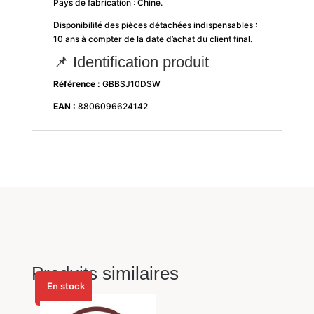
Pays de fabrication : Chine.
Disponibilité des pièces détachées indispensables :
10 ans à compter de la date d’achat du client final.
📌 Identification produit
Référence :
GBBSJ10DSW
EAN :
8806096624142
Produits similaires
En stock