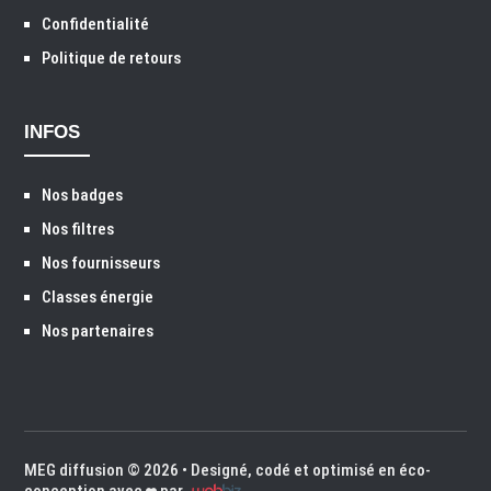
Confidentialité
Politique de retours
INFOS
Nos badges
Nos filtres
Nos fournisseurs
Classes énergie
Nos partenaires
MEG diffusion
© 2026 • Designé, codé et optimisé en éco-
conception avec
par