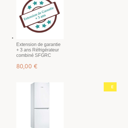
Extension de garantie
+ 3 ans Réfrigérateur
combiné SFGRC
80,00
€
E