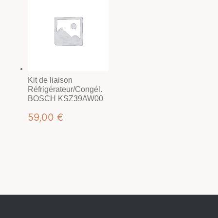
Kit de liaison
Réfrigérateur/Congél.
BOSCH KSZ39AW00
59,00
€