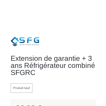
Extension de garantie + 3
ans Réfrigérateur combiné
SFGRC
Produit neuf