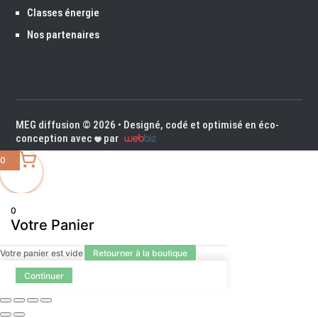
Classes énergie
Nos partenaires
MEG diffusion
© 2026 • Designé, codé et optimisé en éco-
conception avec
par
0
0
Votre Panier
Votre panier est vide
Retourner à la boutique
Continuer