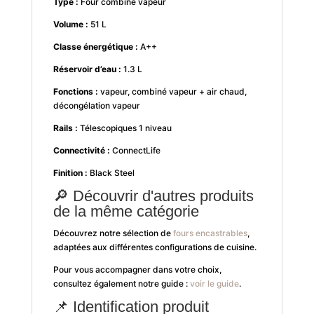
Type :
Four combiné vapeur
Volume :
51 L
Classe énergétique :
A++
Réservoir d’eau :
1.3 L
Fonctions :
vapeur, combiné vapeur + air chaud,
décongélation vapeur
Rails :
Télescopiques 1 niveau
Connectivité :
ConnectLife
Finition :
Black Steel
🔎 Découvrir d'autres produits
de la même catégorie
Découvrez notre sélection de
fours encastrables
,
adaptées aux différentes configurations de cuisine.
Pour vous accompagner dans votre choix,
consultez également notre guide :
voir le guide
.
📌 Identification produit