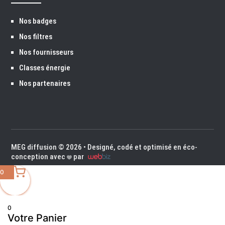
Nos badges
Nos filtres
Nos fournisseurs
Classes énergie
Nos partenaires
MEG diffusion
© 2026 • Designé, codé et optimisé en éco-
conception avec
par
0
0
Votre Panier