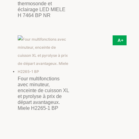
thermosonde et
éclairage LED MIELE
H 7464 BP NR
A+
Four multifonctions
avec minuteur,
enceinte de cuisson XL
et pyrolyse à prix de
départ avantageux.
Miele H2265-1 BP