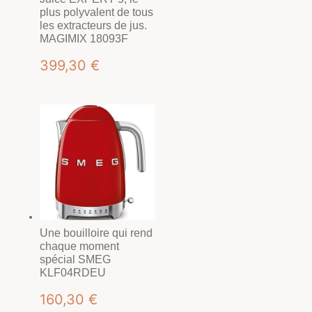
plus polyvalent de tous
les extracteurs de jus.
MAGIMIX 18093F
399,30
€
Une bouilloire qui rend
chaque moment
spécial SMEG
KLF04RDEU
160,30
€