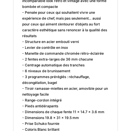
incomparable look rétro et vintage avec une forme
bombée et compacte
- Pensée pour ceux qui souhaitent vivre une
expérience de chef, mais pas seulement… aussi
pour ceux qui aiment s’entourer d’objets au fort
caractère esthétique sans renoncer à la qualité des
résultats
- Structure en acier embouti verni
- Levier de contrôle en inox
- Manette de commande chromée rétro-éclairée
- 2 fentes extra-larges de 36 mm chacune
- Centrage automatique des tranches
- 6 niveaux de brunissement
- 3 programmes préréglés : réchauffage,
décongélation, bagel
- Tiroir ramasse-miettes en acier, amovible pour un
nettoyage facile
- Range-cordon intégré
- Pieds antidérapants
- Dimensions de chaque fente 11 x 14.7 x 3.6 mm
- Dimensions 19.8 x 31 x 19.5 mm
- Prise Schuko fournie
- Coloris Blanc brillant