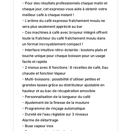
- Pour des résultats professionnels chaque matin et
chaque jour, cet expresso vous aide à obtenir votre
meilleur café à chaque instant !
- L'arôme du café expresso fraîchement moulu ne
sera plus seulement apprécié au bar
- Ces machines à café avec broyeur intégré offrent
toute la fraîcheur du café fraîchement moulu dans
un format incroyablement compact !
- Interface intuitive rétro-éclairée : boutons plats et
touche unique pour chaque boisson pour un usage
facile et rapide
- 2 menus avec 8 fonctions : 6 recettes de café, Eau
chaude et fonction Vapeur
- Multi-boissons : possibilité d'utiliser petites et
grandes tasses grâce au distributeur ajustable en
hauteur et au bac de récupération amovible
- Personnalisation de la longueur du café
- Ajustement de la finesse de la mouture
- Programme de rinçage automatique
- Dureté de l'eau réglable sur 3 niveaux
Alarme de détartrage
- Buse vapeur inox