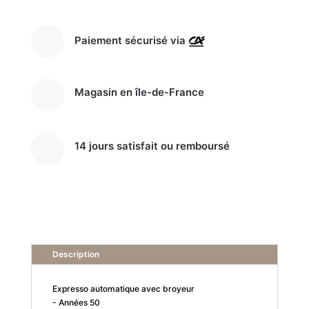
BCC12WHMEU
Paiement sécurisé via
Magasin en île-de-France
14 jours satisfait ou remboursé
Description
Expresso automatique avec broyeur
- Années 50