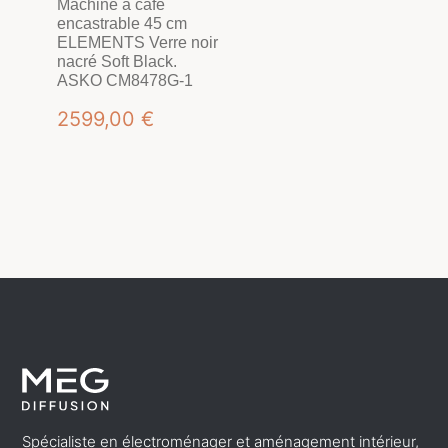
Machine à café
encastrable 45 cm
ELEMENTS Verre noir
nacré Soft Black.
ASKO CM8478G-1
2599,00
€
Spécialiste en électroménager et aménagement intérieur,