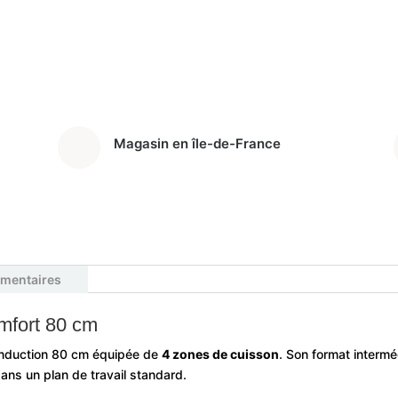
Magasin en île-de-France
émentaires
mfort 80 cm
induction 80 cm équipée de
4 zones de cuisson
. Son format intermé
dans un plan de travail standard.