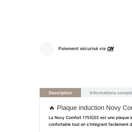
Paiement sécurisé via
Description
Informations compl
🔥 Plaque induction Novy Co
La Novy Comfort 1755|02 est une plaque 
confortable tout en s’intégrant facilement 