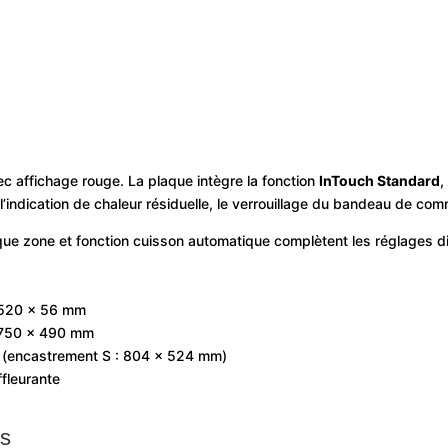
c affichage rouge. La plaque intègre la fonction
InTouch Standard
,
 l’indication de chaleur résiduelle, le verrouillage du bandeau de c
que zone et fonction cuisson automatique complètent les réglages d
× 520 × 56 mm
: 750 × 490 mm
 (encastrement S : 804 × 524 mm)
fleurante
es