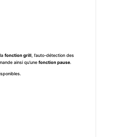
 la
fonction grill
, l’auto-détection des
ommande ainsi qu’une
fonction pause
.
isponibles.