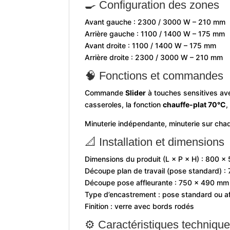
🍳 Configuration des zones
Avant gauche : 2300 / 3000 W – 210 mm
Arrière gauche : 1100 / 1400 W – 175 mm
Avant droite : 1100 / 1400 W – 175 mm
Arrière droite : 2300 / 3000 W – 210 mm
🧠 Fonctions et commandes
Commande
Slider
à touches sensitives ave
casseroles, la fonction
chauffe-plat 70°C
,
Minuterie indépendante, minuterie sur cha
📐 Installation et dimensions
Dimensions du produit (L × P × H) : 800 
Découpe plan de travail (pose standard) 
Découpe pose affleurante : 750 × 490 mm
Type d’encastrement : pose standard ou af
Finition : verre avec bords rodés
⚙️ Caractéristiques techniqu