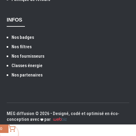
INFOS
Nos badges
Nos filtres
Nos fournisseurs
Classes énergie
Nos partenaires
MEG diffusion
© 2026 • Designé, codé et optimisé en éco-
conception avec
par
0