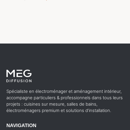
prix
prix
initial
actuel
était :
est :
799,99 €.
514,24 €.
Spécialiste en électroménager et aménagement intérieur,
accompagne particuliers & professionnels dans tous leurs
projets : cuisines sur mesure, salles de bains,
électroménagers premium et solutions d’installation.
NAVIGATION