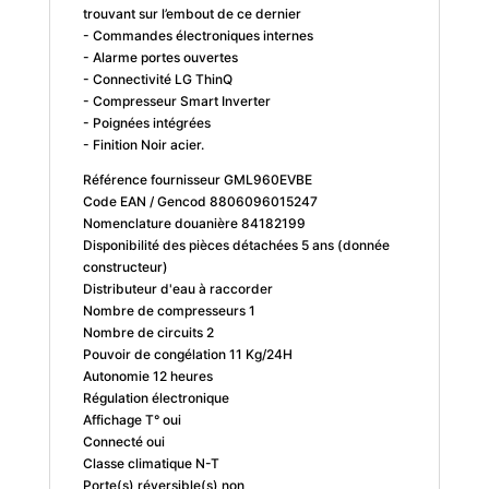
trouvant sur l’embout de ce dernier
- Commandes électroniques internes
- Alarme portes ouvertes
- Connectivité LG ThinQ
- Compresseur Smart Inverter
- Poignées intégrées
- Finition Noir acier.
Référence fournisseur GML960EVBE
Code EAN / Gencod 8806096015247
Nomenclature douanière 84182199
Disponibilité des pièces détachées 5 ans (donnée
constructeur)
Distributeur d'eau à raccorder
Nombre de compresseurs 1
Nombre de circuits 2
Pouvoir de congélation 11 Kg/24H
Autonomie 12 heures
Régulation électronique
Affichage T° oui
Connecté oui
Classe climatique N-T
Porte(s) réversible(s) non