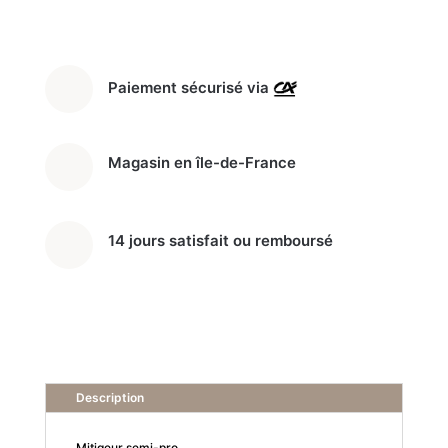
V
Paiement sécurisé via
Magasin en île-de-France
14 jours satisfait ou remboursé
Description
Mitigeur semi-pro