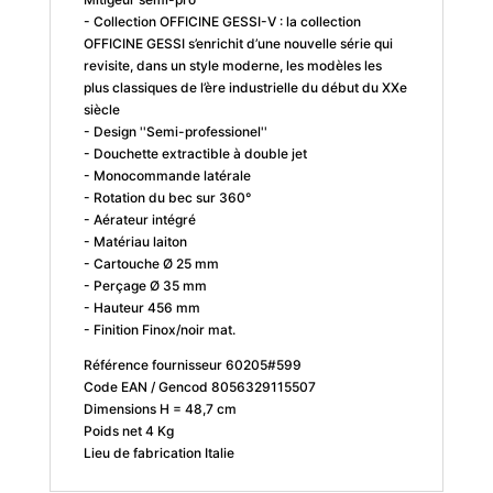
- Collection OFFICINE GESSI-V : la collection
OFFICINE GESSI s’enrichit d’une nouvelle série qui
revisite, dans un style moderne, les modèles les
plus classiques de l’ère industrielle du début du XXe
siècle
- Design ''Semi-professionel''
- Douchette extractible à double jet
- Monocommande latérale
- Rotation du bec sur 360°
- Aérateur intégré
- Matériau laiton
- Cartouche Ø 25 mm
- Perçage Ø 35 mm
- Hauteur 456 mm
- Finition Finox/noir mat.
Référence fournisseur 60205#599
Code EAN / Gencod 8056329115507
Dimensions H = 48,7 cm
Poids net 4 Kg
Lieu de fabrication Italie