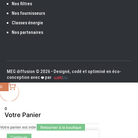
Nos filtres
Nos fournisseurs
Classes énergie
Nos partenaires
MEG diffusion
© 2026 • Designé, codé et optimisé en éco-
conception avec
par
0
0
Votre Panier
Votre panier est vide
Retourner à la boutique
Continuer