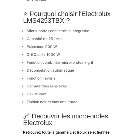
⭐ Pourquoi choisir l'Electrolux
LMS4253TBX ?
Micro-ondes encastrable intégrable
Capacité de 25 litres
Puissance 900 W
Gril Quartz 1000 W
Fonction combinée micro-ondes + gril
Décongélation automatique
Fonction Favoris
Commandes sensitives
Cavité inox
Finition noir et inox anti-trace
🔗 Découvrir les micro-ondes
Electrolux
Retrouvez toute la gamme Electrolux sélectionnée