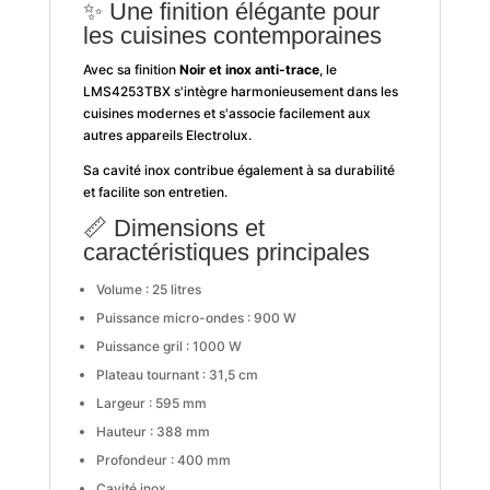
✨ Une finition élégante pour
les cuisines contemporaines
Avec sa finition
Noir et inox anti-trace
, le
LMS4253TBX s'intègre harmonieusement dans les
cuisines modernes et s'associe facilement aux
autres appareils Electrolux.
Sa cavité inox contribue également à sa durabilité
et facilite son entretien.
📏 Dimensions et
caractéristiques principales
Volume : 25 litres
Puissance micro-ondes : 900 W
Puissance gril : 1000 W
Plateau tournant : 31,5 cm
Largeur : 595 mm
Hauteur : 388 mm
Profondeur : 400 mm
Cavité inox