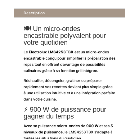
Description
🍽️ Un micro-ondes
encastrable polyvalent pour
votre quotidien
Le
Electrolux LMS4253TBX
est un micro-ondes
encastrable conçu pour simplifier la préparation des
repas tout en offrant davantage de possibilités
culinaires grâce à sa fonction gril intégrée.
Réchauffer, décongeler, gratiner ou préparer
rapidement vos recettes devient plus simple grâce
à une utilisation intuitive et à une intégration parfaite
dans votre cuisine.
⚡ 900 W de puissance pour
gagner du temps
Avec sa puissance micro-ondes de
900 W
et ses
5
niveaux de puissance
, le LMS4253TBX s'adapte à
toutes les situations du quotidien.