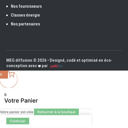
Nos fournisseurs
Classes énergie
Nos partenaires
MEG diffusion
© 2026 • Designé, codé et optimisé en éco-
conception avec
par
0
0
Votre Panier
Votre panier est vide
Retourner à la boutique
Continuer