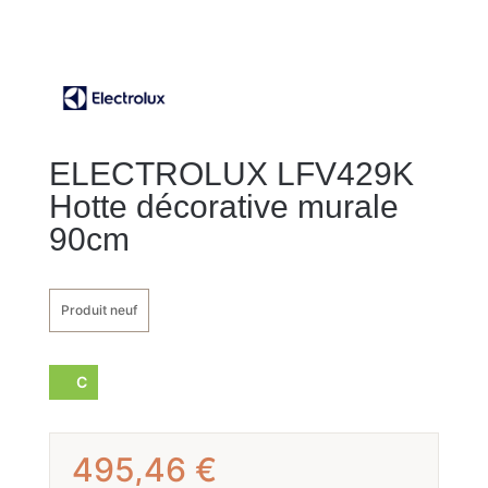
ELECTROLUX LFV429K
Hotte décorative murale
90cm
Produit neuf
C
495,46
€