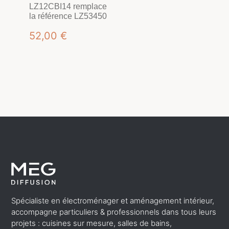
LZ12CBI14 remplace
la référence LZ53450
52,00
€
Spécialiste en électroménager et aménagement intérieur,
accompagne particuliers & professionnels dans tous leurs
projets : cuisines sur mesure, salles de bains,