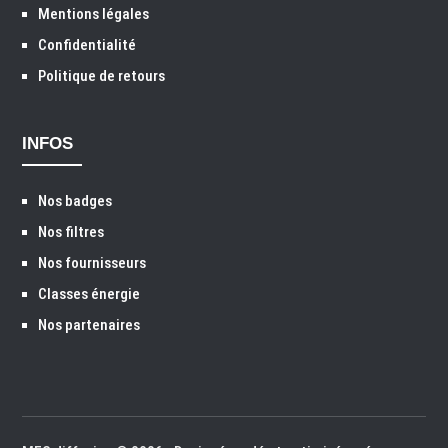
Mentions légales
Confidentialité
Politique de retours
INFOS
Nos badges
Nos filtres
Nos fournisseurs
Classes énergie
Nos partenaires