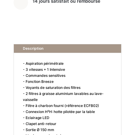
14 jours satisfait ou remboursé
Description
- Aspiration périmétrale
- 3 vitesses + 1 Intensive
- Commandes sensitives
- Fonction Breeze
- Voyants de saturation des filtres
- 2 filtres à graisse aluminium lavables au lave-
vaisselle
- Filtre à charbon fourni (référence ECFB02)
- Connexion H²H: hotte pilotée par la table
- Eclairage LED
- Clapet anti-retour
- Sortie Ø 150 mm