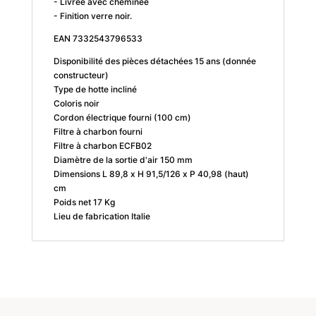
- Livrée avec cheminée
- Finition verre noir.
EAN 7332543796533
Disponibilité des pièces détachées 15 ans (donnée
constructeur)
Type de hotte incliné
Coloris noir
Cordon électrique fourni (100 cm)
Filtre à charbon fourni
Filtre à charbon ECFB02
Diamètre de la sortie d'air 150 mm
Dimensions L 89,8 x H 91,5/126 x P 40,98 (haut)
cm
Poids net 17 Kg
Lieu de fabrication Italie