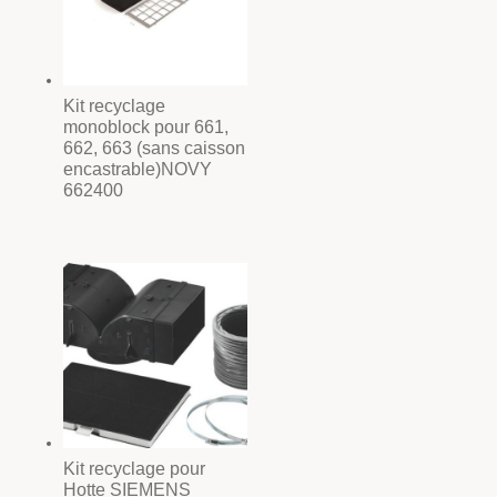
Kit recyclage
monoblock pour 661,
662, 663 (sans caisson
encastrable)NOVY
662400
Kit recyclage pour
Hotte SIEMENS