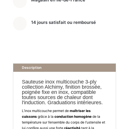
14 jours satisfait ou remboursé
Description
Sauteuse inox multicouche 3-ply
collection Alchimy, finition brossée,
poignée fixe en inox, compatible
toutes sources de chaleur dont
l'induction. Graduations intérieures.
L’inox multicouche permet de
maîtriser les
cuissons
grâce à la
conduction homogène
de la
température sur l’ensemble du corps de l’ustensile et
lui confère aussi une forte
réactivité
tant à la