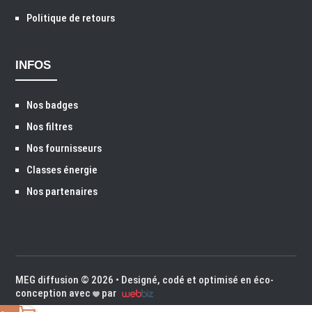
Politique de retours
INFOS
Nos badges
Nos filtres
Nos fournisseurs
Classes énergie
Nos partenaires
MEG diffusion
© 2026 • Designé, codé et optimisé en éco-
conception avec
par