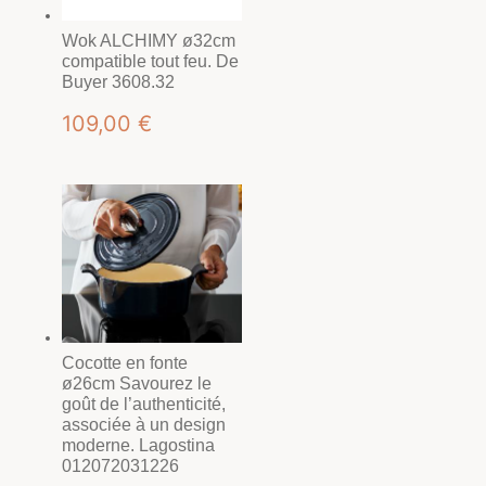
Wok ALCHIMY ø32cm
compatible tout feu. De
Buyer 3608.32
109,00
€
Cocotte en fonte
ø26cm Savourez le
goût de l’authenticité,
associée à un design
moderne. Lagostina
012072031226