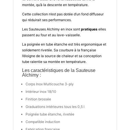
montée, qu’à la descente en température.
Cette collection n’est pas dotée d’un fond diffuseur
qui réduirait ses performances.
Les Sauteuses Alchimy en inox sont
pratiques
elles
passent au four et au lave-vaisselle.
La poignée en tube étanche est très ergonomique et
solidement rivetée. Sa courbure à la française
l’éloigne de la source de chaleur et sa conception
tube ralentie sa montée en température.
Les caractéristiques de la Sauteuse
Alchimy :
Corps Inox Multicouche 3-ply
Intérieur inox 18/10
Finition brossée
Graduations intérieures tous les 0,5 l
Poignée tube étanche, rivetée
Compatible induction
Fabrication française