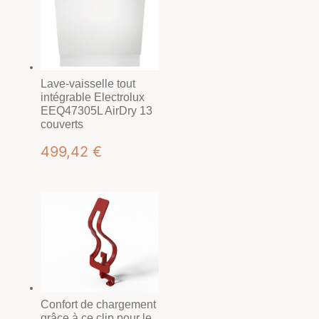
Lave-vaisselle tout
intégrable Electrolux
EEQ47305L AirDry 13
couverts
499,42
€
Confort de chargement
grâce à ce clip pour le