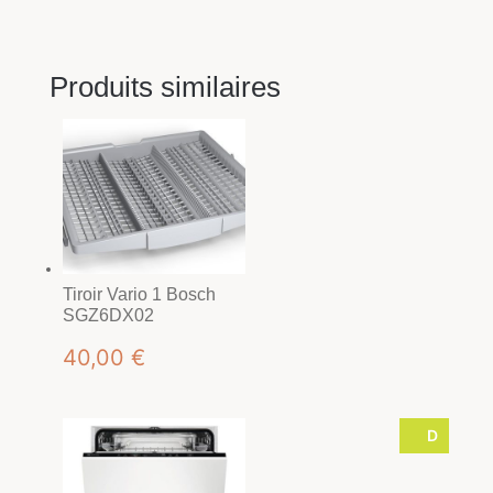
Produits similaires
Tiroir Vario 1 Bosch
SGZ6DX02
40,00
€
D