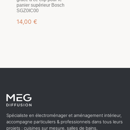
panier supérieur Bosch
SGZ0IC00
14,00
€
Spécialiste en électroménager et aménagement intérieur,
accompagne particuliers & professionnels dans tous leurs
projets : cuisines sur mesure, salles de bains,