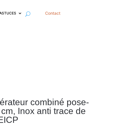
Contact
 ASTUCES
gérateur combiné pose-
 cm, Inox anti trace de
EICP