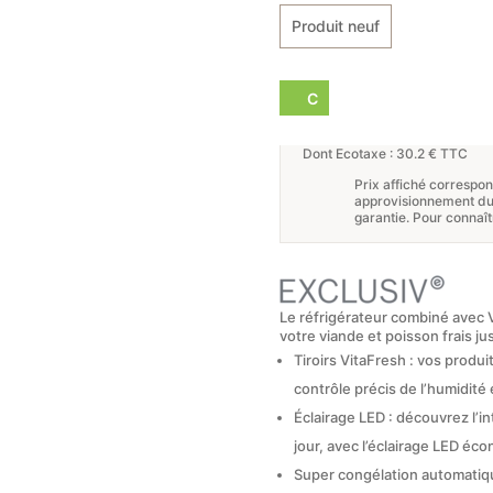
Produit neuf
C
Dont Ecotaxe : 30.2 € TTC
Prix affiché correspo
approvisionnement du p
garantie. Pour connaît
Le réfrigérateur combiné avec V
votre viande et poisson frais j
Tiroirs VitaFresh : vos produ
contrôle précis de l’humidité 
Éclairage LED : découvrez l’i
jour, avec l’éclairage LED éc
Super congélation automatiqu