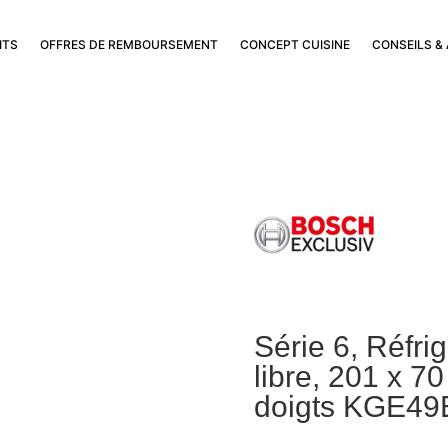
ITS
OFFRES DE REMBOURSEMENT
CONCEPT CUISINE
CONSEILS &
Série 6, Réfri
libre, 201 x 70
doigts KGE49