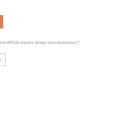
 est difficile d’accès (étage sans ascenseur) ?
t