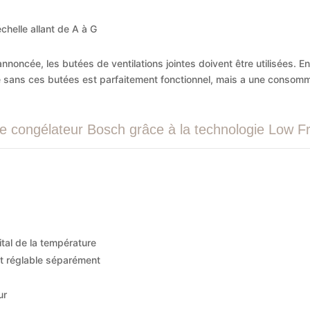
chelle allant de A à G
nnoncée, les butées de ventilations jointes doivent être utilisées. E
lisé sans ces butées est parfaitement fonctionnel, mais a une consom
e congélateur Bosch grâce à la technologie Low Fr
ital de la température
t réglable séparément
ur