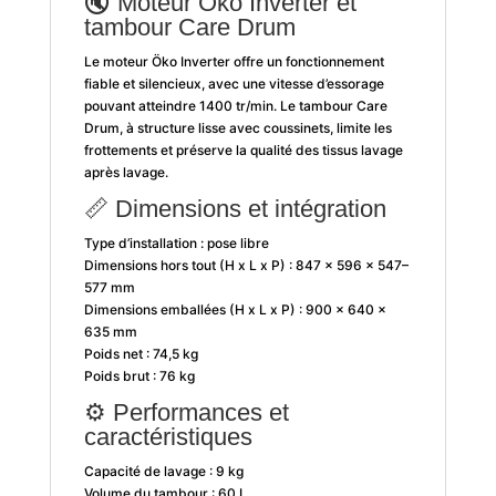
🔇 Moteur Öko Inverter et
tambour Care Drum
Le moteur Öko Inverter offre un fonctionnement
fiable et silencieux, avec une vitesse d’essorage
pouvant atteindre 1400 tr/min. Le tambour Care
Drum, à structure lisse avec coussinets, limite les
frottements et préserve la qualité des tissus lavage
après lavage.
📏 Dimensions et intégration
Type d’installation : pose libre
Dimensions hors tout (H x L x P) : 847 x 596 x 547–
577 mm
Dimensions emballées (H x L x P) : 900 x 640 x
635 mm
Poids net : 74,5 kg
Poids brut : 76 kg
⚙️ Performances et
caractéristiques
Capacité de lavage : 9 kg
Volume du tambour : 60 L