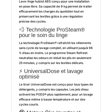
Lave-linge hublot AEG conçu pour une installation
en pose libre. Sa capacité de 9 kg permet de traiter
efficacement les charges du quotidien tout en
préservant les textiles grâce à une régulation
précise des cycles.
💨 Technologie ProSteam®
pour le soin du linge
La technologie ProSteam® rafraîchit les vêtements
sans cycle de lavage complet, en utilisant jusqu’à 96
% d’eau en moins. Le programme Steam Refresh
neutralise les odeurs et réduit les plis en seulement
25 minutes, y compris sur les textiles délicats.
⚡ UniversalDose et lavage
optimisé
Le tiroir UniversalDose est conçu pour tous types de
détergents, y compris les capsules. Les jets d’eau
activent les PODS® plus rapidement, pour un lavage
efficace même à basse température et sur des
cycles courts.