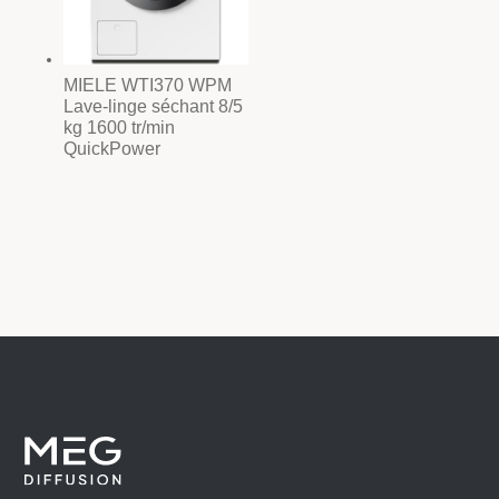
MIELE WTI370 WPM
Lave-linge séchant 8/5
kg 1600 tr/min
QuickPower