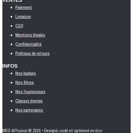
VENTES
Paiement
Livraison
CGV
Mentions légales
Confidentialité
Politique de retours
INFOS
Nos badges
Nos filtres
Nos fournisseurs
Classes énergie
Nos partenaires
MEG diffusion
© 2026 • Designé, codé et optimisé en éco-