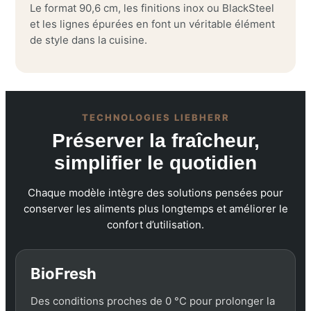
Le format 90,6 cm, les finitions inox ou BlackSteel
et les lignes épurées en font un véritable élément
de style dans la cuisine.
TECHNOLOGIES LIEBHERR
Préserver la fraîcheur,
simplifier le quotidien
Chaque modèle intègre des solutions pensées pour
conserver les aliments plus longtemps et améliorer le
confort d’utilisation.
BioFresh
Des conditions proches de 0 °C pour prolonger la