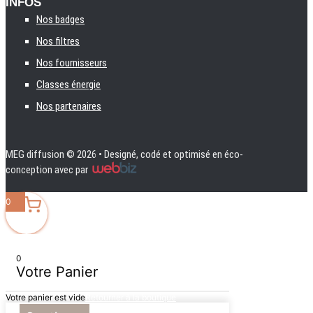
INFOS
Nos badges
Nos filtres
Nos fournisseurs
Classes énergie
Nos partenaires
MEG diffusion
© 2026 • Designé, codé et optimisé en éco-
conception avec
par
0
0
Votre Panier
Votre panier est vide
Retourner à la boutique