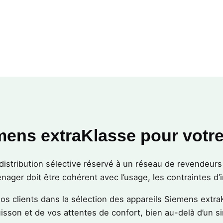
mens extraKlasse pour votre
stribution sélective réservé à un réseau de revendeurs a
nager doit être cohérent avec l’usage, les contraintes d’in
s clients dans la sélection des appareils Siemens extra
uisson et de vos attentes de confort, bien au-delà d’un s