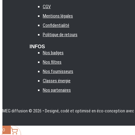
CGV
Mentions légales
Confidentialité
Politique de retours
INFOS
Nos badges
Nos filtres
Nos fournisseurs
Classes énergie
Nos partenaires
MEG diffusion
© 2026 • Designé, codé et optimisé en éco-conception avec
0