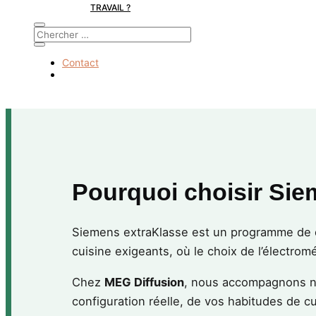
TRAVAIL ?
Contact
Pourquoi choisir Sie
Siemens extraKlasse est un programme de di
cuisine exigeants, où le choix de l’électromé
Chez
MEG Diffusion
, nous accompagnons no
configuration réelle, de vos habitudes de c