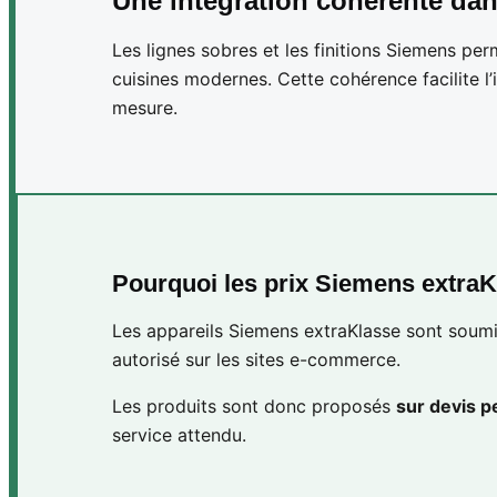
Une intégration cohérente da
Les lignes sobres et les finitions Siemens p
cuisines modernes. Cette cohérence facilite l’i
mesure.
Pourquoi les prix Siemens extraK
Les appareils Siemens extraKlasse sont soum
autorisé sur les sites e-commerce.
Les produits sont donc proposés
sur devis p
service attendu.