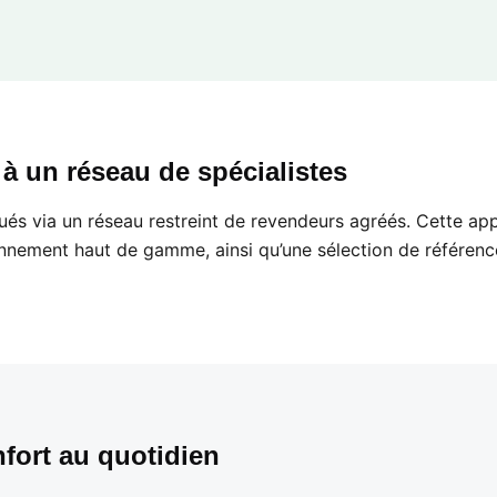
 un réseau de spécialistes
ués via un réseau restreint de revendeurs agréés. Cette ap
onnement haut de gamme, ainsi qu’une sélection de référenc
nfort au quotidien