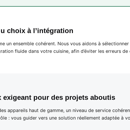
 choix à l’intégration
 un ensemble cohérent. Nous vous aidons à sélectionner le
ation fluide dans votre cuisine, afin d’éviter les erreurs de c
 exigeant pour des projets aboutis
r des appareils haut de gamme, un niveau de service cohére
rôle : vous guider vers une solution réellement adaptée à vo