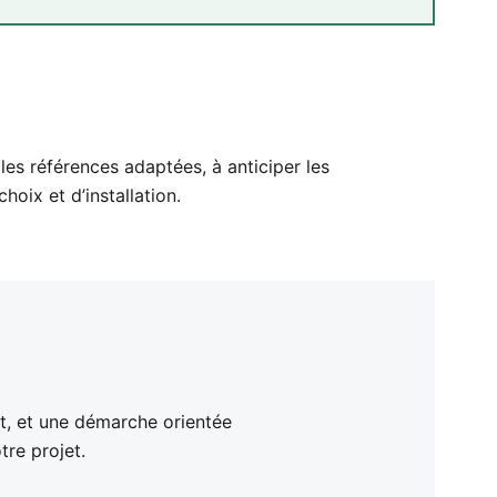
s références adaptées, à anticiper les
hoix et d’installation.
nt, et une démarche orientée
tre projet.