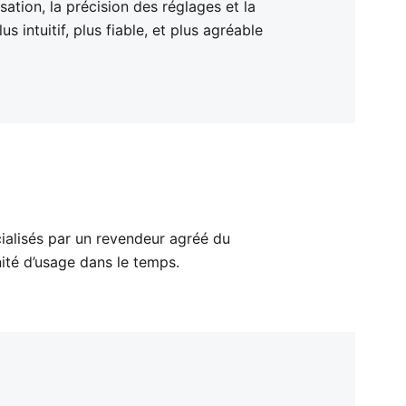
ation, la précision des réglages et la
s intuitif, plus fiable, et plus agréable
cialisés par un revendeur agréé du
nité d’usage dans le temps.