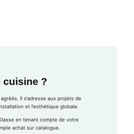
 cuisine ?
gréés. Il s’adresse aux projets de
stallation et l’esthétique globale.
Klasse en tenant compte de votre
imple achat sur catalogue.