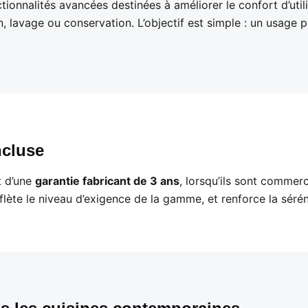
ionnalités avancées destinées à améliorer le confort d’utilis
, lavage ou conservation. L’objectif est simple : un usage plu
ncluse
t d’une
garantie fabricant de 3 ans
, lorsqu’ils sont commer
flète le niveau d’exigence de la gamme, et renforce la séré