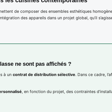
ns les cuisines contemporaines
ermettent de composer des ensembles esthétiques homogènes
ntégration des appareils dans un projet global, qu’il s’agis
lasse ne sont pas affichés ?
is à un
contrat de distribution sélective
. Dans ce cadre, l’a
ersonnalisé
, en fonction du projet, des contraintes d’instal