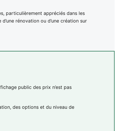
, particulièrement appréciés dans les
se d’une rénovation ou d’une création sur
ffichage public des prix n’est pas
lation, des options et du niveau de