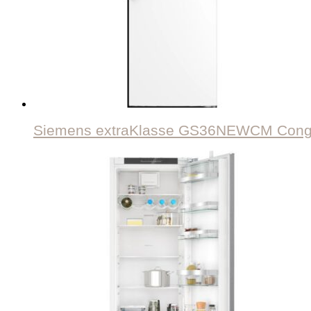
Siemens extraKlasse GS36NEWCM Congél