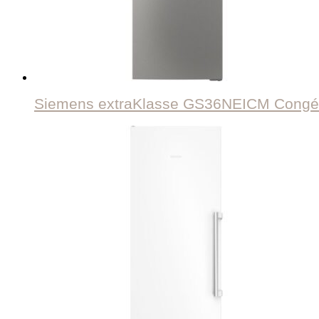
Siemens extraKlasse GS36NEICM Congéla