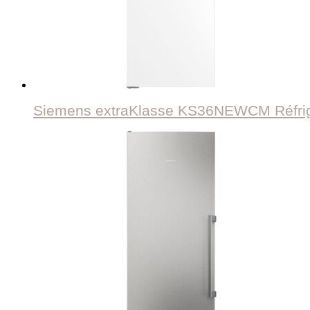
Siemens extraKlasse KS36NEWCM Réfrigé