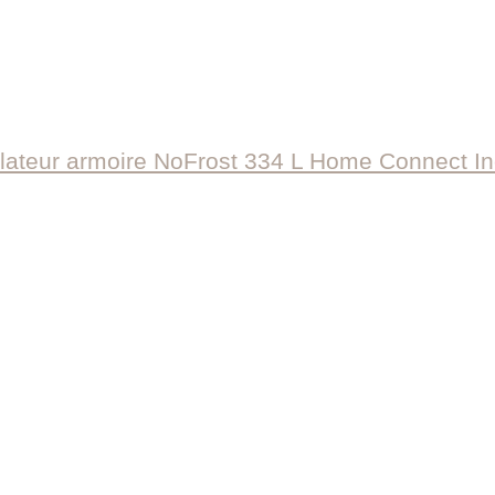
teur armoire NoFrost 334 L Home Connect I