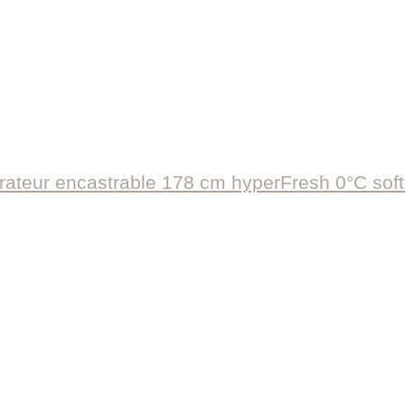
ateur encastrable 178 cm hyperFresh 0°C sof