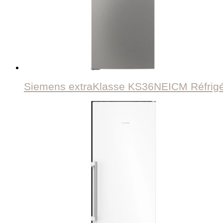
Siemens extraKlasse KS36NEICM Réfrigér