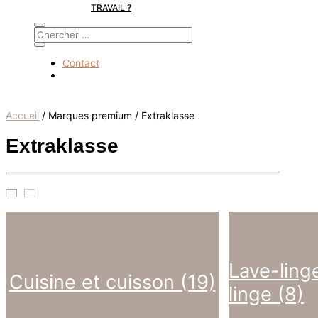
TRAVAIL ?
Contact
Accueil
/ Marques premium / Extraklasse
Extraklasse
Lave-ling
Cuisine et cuisson (19)
linge (8)