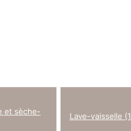
e et sèche-
Lave-vaisselle (