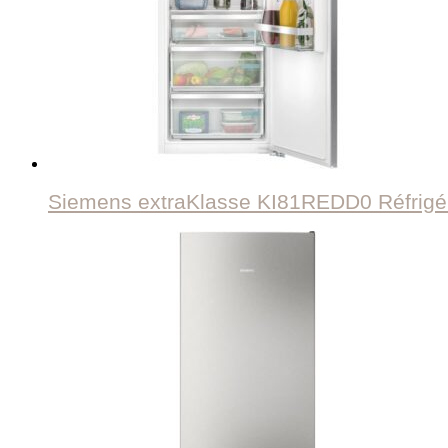
Siemens extraKlasse KI81REDD0 Réfrigér