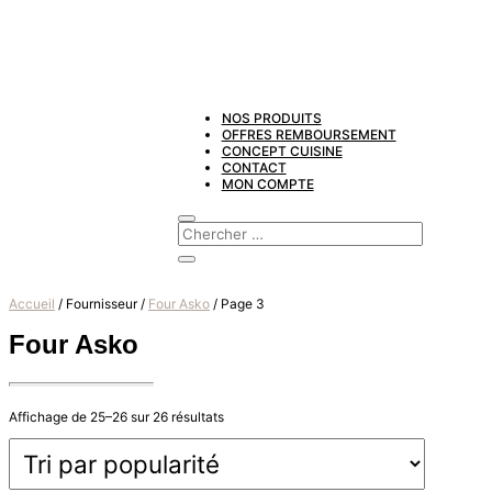
NOS PRODUITS
OFFRES REMBOURSEMENT
CONCEPT CUISINE
CONTACT
MON COMPTE
Accueil
/ Fournisseur /
Four Asko
/ Page 3
Four Asko
Trié
Affichage de 25–26 sur 26 résultats
par
popularité