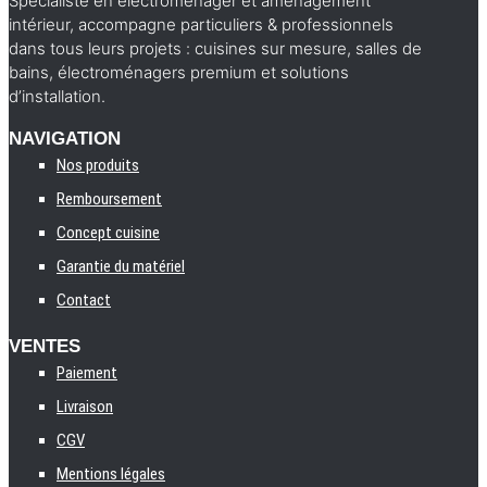
Spécialiste en électroménager et aménagement
intérieur, accompagne particuliers & professionnels
dans tous leurs projets : cuisines sur mesure, salles de
bains, électroménagers premium et solutions
d’installation.
NAVIGATION
Nos produits
Remboursement
Concept cuisine
Garantie du matériel
Contact
VENTES
Paiement
Livraison
CGV
Mentions légales