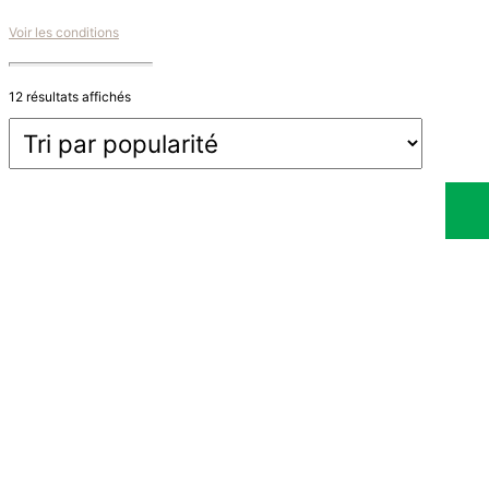
Voir les conditions
Trié
12 résultats affichés
par
popularité