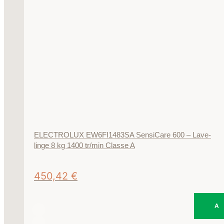
ELECTROLUX EW6FI1483SA SensiCare 600 – Lave-
linge 8 kg 1400 tr/min Classe A
450,42
€
A