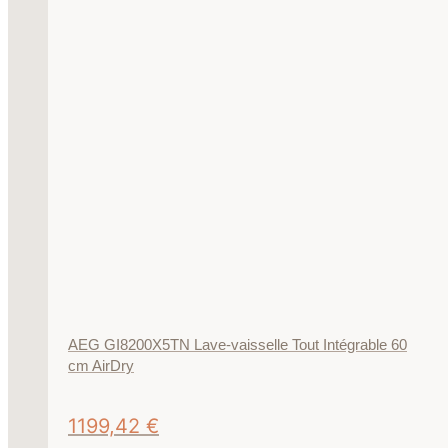
AEG GI8200X5TN Lave-vaisselle Tout Intégrable 60
cm AirDry
1199,42
€