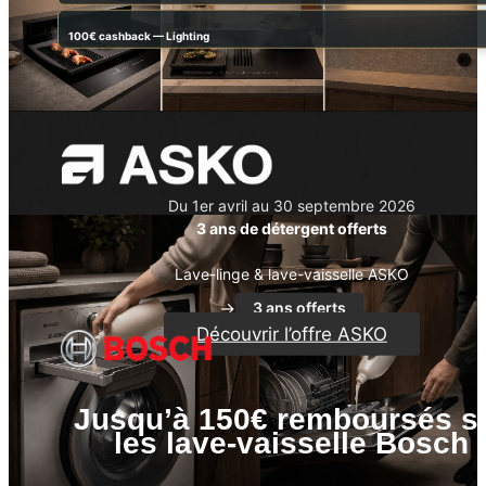
100€ cashback — Lighting
Du 1er avril au 30 septembre 2026
3 ans de détergent offerts
Lave-linge & lave-vaisselle ASKO
→
3 ans offerts
Découvrir l’offre ASKO
Jusqu’à 150€ remboursés s
les lave-vaisselle Bosch