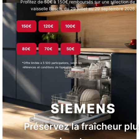
Profitez de 50€ à 150€ remboursés sur une sélection de l
vaisselle Bosch, du 29 juillet au 29 septembre 2026.
150€
120€
100€
80€
70€
50€
*Offre limitée à 5 500 participations, selon les
références et conditions de l’opération Bosch.
SIEMENS
Préservez la fraîcheur plu