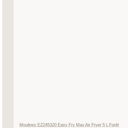
Moulinex EZ245320 Easy Fry Max Air Fryer 5 L Forêt