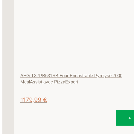
AEG TX7PB631SB Four Encastrable Pyrolyse 7000
MealAssist avec PizzaExpert
1179,99
€
A