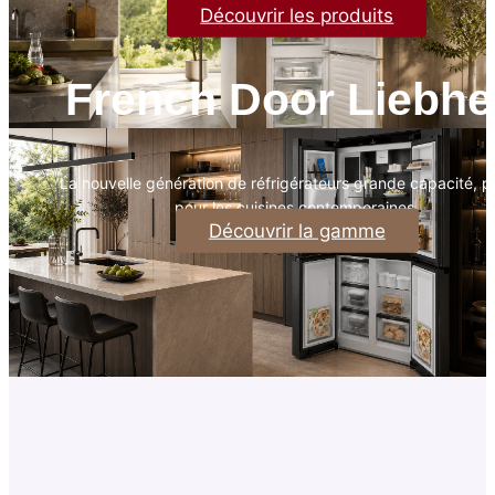
Découvrir les produits
French Door Liebhe
La nouvelle génération de réfrigérateurs grande capacité, 
pour les cuisines contemporaines.
Découvrir la gamme