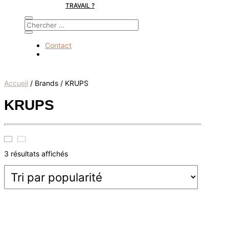
TRAVAIL ?
Contact
Accueil
/ Brands / KRUPS
KRUPS
Trié
3 résultats affichés
par
popularité