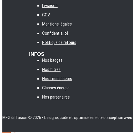
Livraison
CGV
Mentions légales
Confidentialité
Politique de retours
INFOS
Nos badges
Nos filtres
Nos fournisseurs
Classes énergie
Nos partenaires
MEG diffusion
© 2026 • Designé, codé et optimisé en éco-conception avec